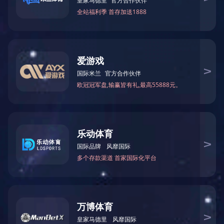
XFW1系列智能型万能式断路器