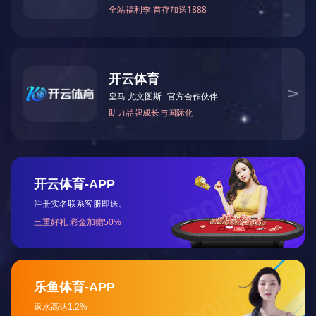
XFW2/H智能型万能式断路器