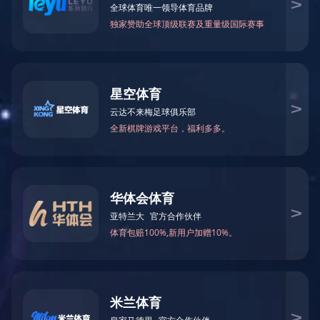
OUR ADVANTAGE
丰富的经验
拥有二十余年相关领域的从业经验
星空官方网页版-星空(中国)
PRODUCT